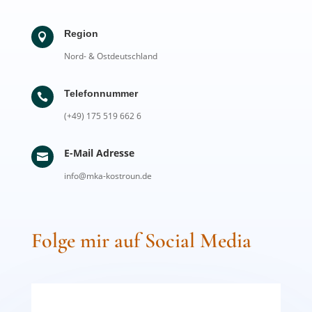
Region

Nord- & Ostdeutschland
Telefonnummer

(+49) 175 519 662 6
E-Mail Adresse

info@mka-kostroun.de
Folge mir auf Social Media