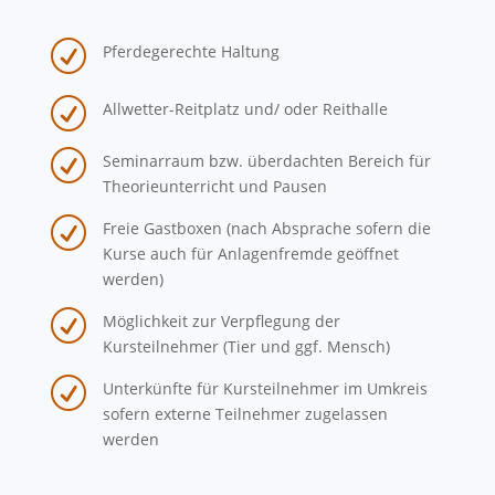
R
Pferdegerechte Haltung
R
Allwetter-Reitplatz und/ oder Reithalle
R
Seminarraum bzw. überdachten Bereich für
Theorieunterricht und Pausen
R
Freie Gastboxen (nach Absprache sofern die
Kurse auch für Anlagenfremde geöffnet
werden)
R
Möglichkeit zur Verpflegung der
Kursteilnehmer (Tier und ggf. Mensch)
R
Unterkünfte für Kursteilnehmer im Umkreis
sofern externe Teilnehmer zugelassen
werden