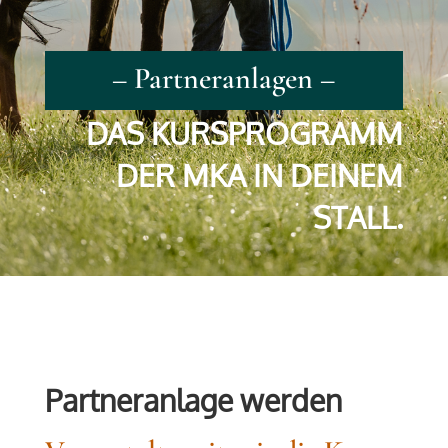
– Partneranlagen –
DAS KURSPROGRAMM
DER MKA­ IN DEINEM
STALL.
Partneranlage werden